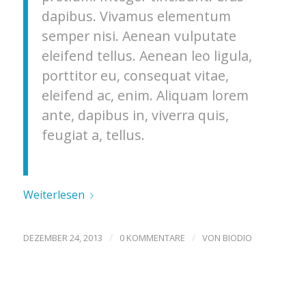
dapibus. Vivamus elementum
semper nisi. Aenean vulputate
eleifend tellus. Aenean leo ligula,
porttitor eu, consequat vitae,
eleifend ac, enim. Aliquam lorem
ante, dapibus in, viverra quis,
feugiat a, tellus.
Weiterlesen
/
/
DEZEMBER 24, 2013
0 KOMMENTARE
VON
BIODIO