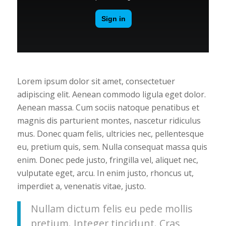
Lorem ipsum dolor sit amet, consectetuer
adipiscing elit. Aenean commodo ligula eget dolor.
Aenean massa. Cum sociis natoque penatibus et
magnis dis parturient montes, nascetur ridiculus
mus. Donec quam felis, ultricies nec, pellentesque
eu, pretium quis, sem. Nulla consequat massa quis
enim. Donec pede justo, fringilla vel, aliquet nec,
vulputate eget, arcu. In enim justo, rhoncus ut,
imperdiet a, venenatis vitae, justo.
Nullam dictum felis eu pede mollis
pretium. Integer tincidunt. Cras