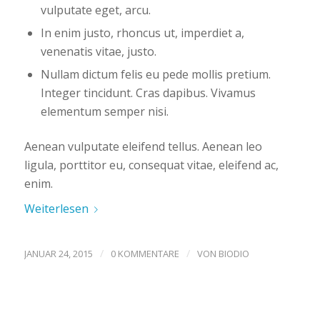
vulputate eget, arcu.
In enim justo, rhoncus ut, imperdiet a,
venenatis vitae, justo.
Nullam dictum felis eu pede mollis pretium.
Integer tincidunt. Cras dapibus. Vivamus
elementum semper nisi.
Aenean vulputate eleifend tellus. Aenean leo
ligula, porttitor eu, consequat vitae, eleifend ac,
enim.
Weiterlesen
/
/
JANUAR 24, 2015
0 KOMMENTARE
VON
BIODIO