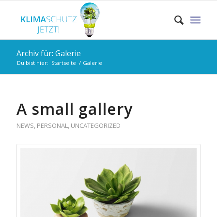
Archiv für: Galerie
Du bist hier:
Startseite
/
Galerie
A small gallery
NEWS
,
PERSONAL
,
UNCATEGORIZED