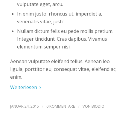
vulputate eget, arcu.
In enim justo, rhoncus ut, imperdiet a,
venenatis vitae, justo.
Nullam dictum felis eu pede mollis pretium.
Integer tincidunt. Cras dapibus. Vivamus
elementum semper nisi.
Aenean vulputate eleifend tellus. Aenean leo
ligula, porttitor eu, consequat vitae, eleifend ac,
enim.
Weiterlesen
/
/
JANUAR 24, 2015
0 KOMMENTARE
VON
BIODIO