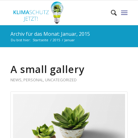
Archiv für das Monat: Januar, 2015
Du bist hier:
Startseite
/
2015
/
Januar
A small gallery
NEWS
,
PERSONAL
,
UNCATEGORIZED