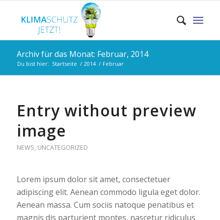
Archiv für das Monat: Februar, 2014
Du bist hier:
Startseite
/
2014
/
Februar
Entry without preview
image
NEWS
,
UNCATEGORIZED
Lorem ipsum dolor sit amet, consectetuer
adipiscing elit. Aenean commodo ligula eget dolor.
Aenean massa. Cum sociis natoque penatibus et
magnis dis parturient montes, nascetur ridiculus